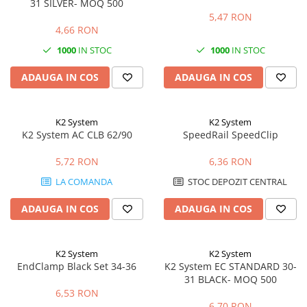
31 SILVER- MOQ 500
5,47 RON
4,66 RON
1000
IN STOC
1000
IN STOC
ADAUGA IN COS
ADAUGA IN COS
K2 System
K2 System
K2 System AC CLB 62/90
SpeedRail SpeedClip
5,72 RON
6,36 RON
LA COMANDA
STOC DEPOZIT CENTRAL
ADAUGA IN COS
ADAUGA IN COS
K2 System
K2 System
EndClamp Black Set 34-36
K2 System EC STANDARD 30-
31 BLACK- MOQ 500
6,53 RON
6,70 RON