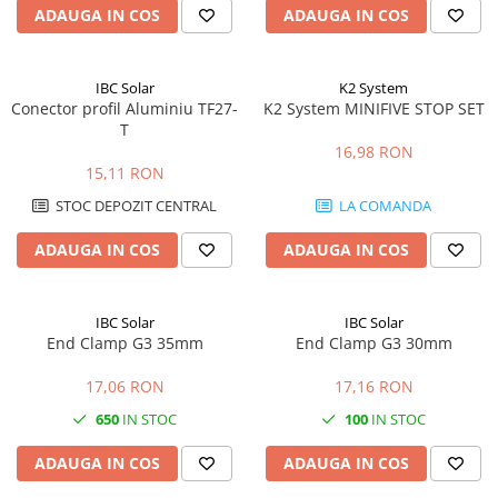
ADAUGA IN COS
ADAUGA IN COS
IBC Solar
K2 System
Conector profil Aluminiu TF27-
K2 System MINIFIVE STOP SET
T
16,98 RON
15,11 RON
STOC DEPOZIT CENTRAL
LA COMANDA
ADAUGA IN COS
ADAUGA IN COS
IBC Solar
IBC Solar
End Clamp G3 35mm
End Clamp G3 30mm
17,06 RON
17,16 RON
650
IN STOC
100
IN STOC
ADAUGA IN COS
ADAUGA IN COS