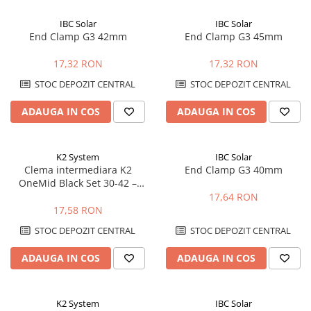
IBC Solar
IBC Solar
End Clamp G3 42mm
End Clamp G3 45mm
17,32 RON
17,32 RON
STOC DEPOZIT CENTRAL
STOC DEPOZIT CENTRAL
ADAUGA IN COS
ADAUGA IN COS
K2 System
IBC Solar
Clema intermediara K2
End Clamp G3 40mm
OneMid Black Set 30-42 –
fixare panouri 30-42mm,
17,64 RON
negru
17,58 RON
STOC DEPOZIT CENTRAL
STOC DEPOZIT CENTRAL
ADAUGA IN COS
ADAUGA IN COS
K2 System
IBC Solar