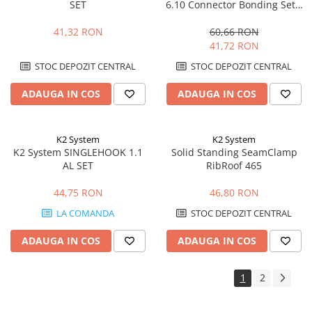
SET
6.10 Connector Bonding Set –
bonding electric, sistem Dome
6
41,32 RON
60,66 RON
41,72 RON
STOC DEPOZIT CENTRAL
STOC DEPOZIT CENTRAL
ADAUGA IN COS
ADAUGA IN COS
K2 System
K2 System
K2 System SINGLEHOOK 1.1
Solid Standing SeamClamp
AL SET
RibRoof 465
44,75 RON
46,80 RON
LA COMANDA
STOC DEPOZIT CENTRAL
ADAUGA IN COS
ADAUGA IN COS
1
2