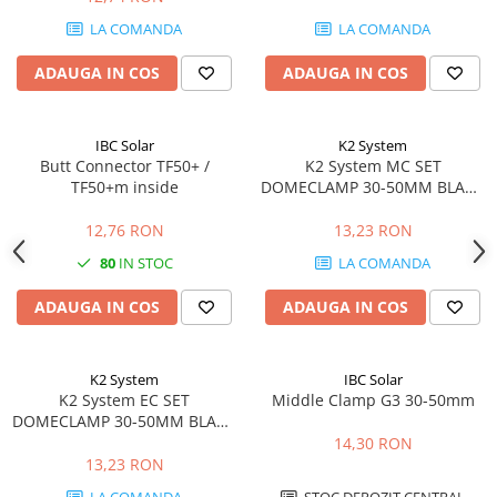
LA COMANDA
LA COMANDA
ADAUGA IN COS
ADAUGA IN COS
IBC Solar
K2 System
Butt Connector TF50+ /
K2 System MC SET
TF50+m inside
DOMECLAMP 30-50MM BLACK
UNIVERSAL
12,76 RON
13,23 RON
80
IN STOC
LA COMANDA
ADAUGA IN COS
ADAUGA IN COS
K2 System
IBC Solar
K2 System EC SET
Middle Clamp G3 30-50mm
DOMECLAMP 30-50MM BLACK
UNIVERSAL
14,30 RON
13,23 RON