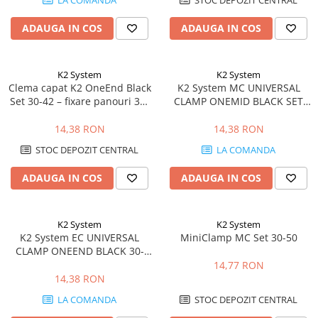
LA COMANDA
STOC DEPOZIT CENTRAL
ADAUGA IN COS
ADAUGA IN COS
K2 System
K2 System
Clema capat K2 OneEnd Black
K2 System MC UNIVERSAL
Set 30-42 – fixare panouri 30-
CLAMP ONEMID BLACK SET
42mm, negru
30-42MM
14,38 RON
14,38 RON
STOC DEPOZIT CENTRAL
LA COMANDA
ADAUGA IN COS
ADAUGA IN COS
K2 System
K2 System
K2 System EC UNIVERSAL
MiniClamp MC Set 30-50
CLAMP ONEEND BLACK 30-
42MM
14,77 RON
14,38 RON
LA COMANDA
STOC DEPOZIT CENTRAL