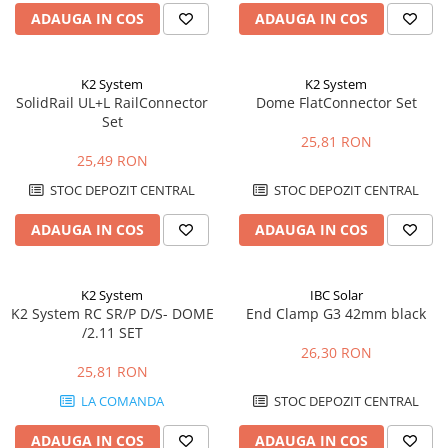
ADAUGA IN COS
ADAUGA IN COS
K2 System
K2 System
SolidRail UL+L RailConnector
Dome FlatConnector Set
Set
25,81 RON
25,49 RON
STOC DEPOZIT CENTRAL
STOC DEPOZIT CENTRAL
ADAUGA IN COS
ADAUGA IN COS
K2 System
IBC Solar
K2 System RC SR/P D/S- DOME
End Clamp G3 42mm black
/2.11 SET
26,30 RON
25,81 RON
LA COMANDA
STOC DEPOZIT CENTRAL
ADAUGA IN COS
ADAUGA IN COS