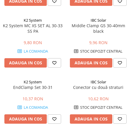
ADAUGA IN COS
ADAUGA IN COS
K2 System
IBC Solar
K2 System MC XS SET AL 30-33
Middle Clamp G5 30-40mm
SS PA
black
9,80 RON
9,96 RON
LA COMANDA
STOC DEPOZIT CENTRAL
ADAUGA IN COS
ADAUGA IN COS
K2 System
IBC Solar
EndClamp Set 30-31
Conector cu două straturi
10,37 RON
10,62 RON
LA COMANDA
STOC DEPOZIT CENTRAL
ADAUGA IN COS
ADAUGA IN COS