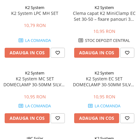
K2 System
K2 System
K2 System LPC MH SET
Clema capat K2 MiniClamp EC
Set 30-50 – fixare panouri 30-
50mm, MiniRail
10,79 RON
10,95 RON
LA COMANDA
STOC DEPOZIT CENTRAL
ADAUGA IN COS
ADAUGA IN COS
K2 System
K2 System
K2 System MC SET
K2 System EC SET
DOMECLAMP 30-50MM SILVER
DOMECLAMP 30-50MM SILVER
UNIVERSAL
UNIVERSAL
10,95 RON
10,95 RON
LA COMANDA
LA COMANDA
ADAUGA IN COS
ADAUGA IN COS
IBC Solar
K2 System