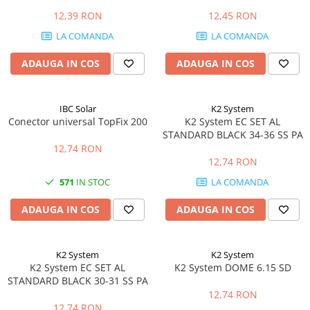
panouri 30-42mm, aluminiu
12,39 RON
12,45 RON
LA COMANDA
LA COMANDA
ADAUGA IN COS
ADAUGA IN COS
IBC Solar
K2 System
Conector universal TopFix 200
K2 System EC SET AL
STANDARD BLACK 34-36 SS PA
12,74 RON
12,74 RON
571
IN STOC
LA COMANDA
ADAUGA IN COS
ADAUGA IN COS
K2 System
K2 System
K2 System EC SET AL
K2 System DOME 6.15 SD
STANDARD BLACK 30-31 SS PA
12,74 RON
12,74 RON