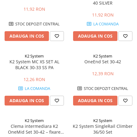
40 SILVER
11,92 RON
11,92 RON
STOC DEPOZIT CENTRAL
LA COMANDA
ADAUGA IN COS
ADAUGA IN COS
K2 System
K2 System
K2 System MC XS SET AL
OneEnd Set 30-42
BLACK 30-33 SS PA
12,39 RON
12,26 RON
LA COMANDA
STOC DEPOZIT CENTRAL
ADAUGA IN COS
ADAUGA IN COS
K2 System
K2 System
Clema intermediara K2
K2 System SingleRail Climber
OneMid Set 30-42 – fixare
36/50 Set