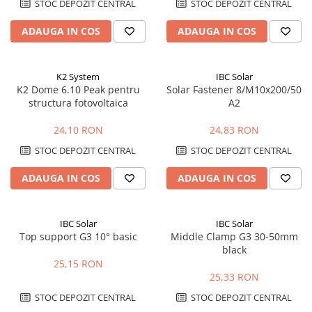
STOC DEPOZIT CENTRAL
STOC DEPOZIT CENTRAL
ADAUGA IN COS
ADAUGA IN COS
K2 System
IBC Solar
K2 Dome 6.10 Peak pentru
Solar Fastener 8/M10x200/50
structura fotovoltaica
A2
24,10 RON
24,83 RON
STOC DEPOZIT CENTRAL
STOC DEPOZIT CENTRAL
ADAUGA IN COS
ADAUGA IN COS
IBC Solar
IBC Solar
Top support G3 10° basic
Middle Clamp G3 30-50mm
black
25,15 RON
25,33 RON
STOC DEPOZIT CENTRAL
STOC DEPOZIT CENTRAL