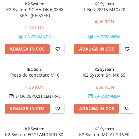
K2 System
K2 System
K2 System SC HH DB 6,0X38
T-Bolt 28/15 M10x20
SEAL (REISSER)
4,06 RON
2,78 RON
LA COMANDA
LA COMANDA
ADAUGA IN COS
ADAUGA IN COS
IBC Solar
K2 System
Piesa de conectare M10
K2 System SN M8 SS
4,09 RON
4,58 RON
STOC DEPOZIT CENTRAL
LA COMANDA
ADAUGA IN COS
ADAUGA IN COS
K2 System
K2 System
K2 System EC STANDARD 30-
K2 System MC AL SILVER