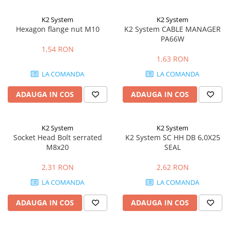
K2 System
K2 System
Hexagon flange nut M10
K2 System CABLE MANAGER
PA66W
1,54 RON
1,63 RON
LA COMANDA
LA COMANDA
ADAUGA IN COS
ADAUGA IN COS
K2 System
K2 System
Socket Head Bolt serrated
K2 System SC HH DB 6,0X25
M8x20
SEAL
2,31 RON
2,62 RON
LA COMANDA
LA COMANDA
ADAUGA IN COS
ADAUGA IN COS