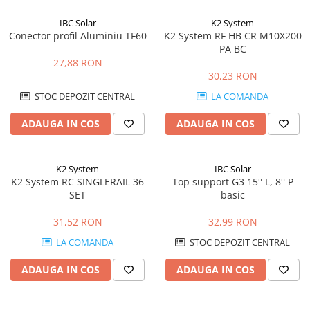
IBC Solar
K2 System
Conector profil Aluminiu TF60
K2 System RF HB CR M10X200
PA BC
27,88 RON
30,23 RON
STOC DEPOZIT CENTRAL
LA COMANDA
ADAUGA IN COS
ADAUGA IN COS
K2 System
IBC Solar
K2 System RC SINGLERAIL 36
Top support G3 15° L, 8° P
SET
basic
31,52 RON
32,99 RON
LA COMANDA
STOC DEPOZIT CENTRAL
ADAUGA IN COS
ADAUGA IN COS