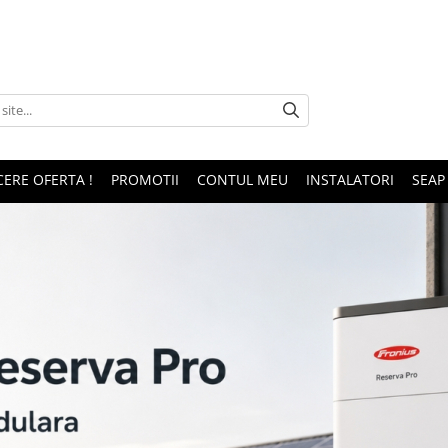
CERE OFERTA !
PROMOTII
CONTUL MEU
INSTALATORI
SEAP