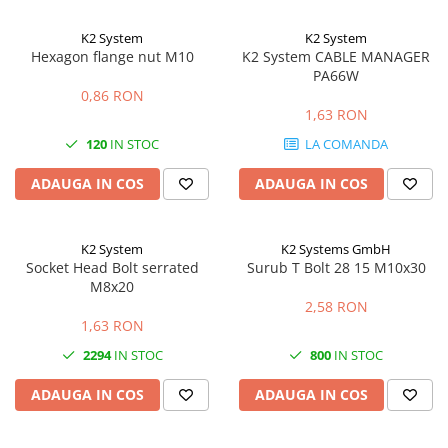
K2 System
K2 System
Hexagon flange nut M10
K2 System CABLE MANAGER
PA66W
0,86 RON
1,63 RON
120
IN STOC
LA COMANDA
ADAUGA IN COS
ADAUGA IN COS
K2 System
K2 Systems GmbH
Socket Head Bolt serrated
Surub T Bolt 28 15 M10x30
M8x20
2,58 RON
1,63 RON
2294
IN STOC
800
IN STOC
ADAUGA IN COS
ADAUGA IN COS