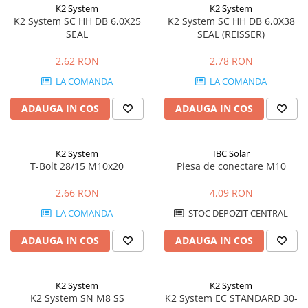
K2 System
K2 System
K2 System SC HH DB 6,0X25
K2 System SC HH DB 6,0X38
SEAL
SEAL (REISSER)
2,62 RON
2,78 RON
LA COMANDA
LA COMANDA
ADAUGA IN COS
ADAUGA IN COS
K2 System
IBC Solar
T-Bolt 28/15 M10x20
Piesa de conectare M10
2,66 RON
4,09 RON
LA COMANDA
STOC DEPOZIT CENTRAL
ADAUGA IN COS
ADAUGA IN COS
K2 System
K2 System
K2 System SN M8 SS
K2 System EC STANDARD 30-