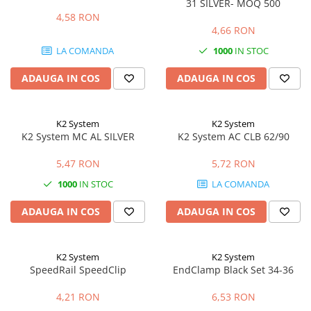
31 SILVER- MOQ 500
4,58 RON
4,66 RON
LA COMANDA
1000
IN STOC
ADAUGA IN COS
ADAUGA IN COS
K2 System
K2 System
K2 System MC AL SILVER
K2 System AC CLB 62/90
5,47 RON
5,72 RON
1000
IN STOC
LA COMANDA
ADAUGA IN COS
ADAUGA IN COS
K2 System
K2 System
SpeedRail SpeedClip
EndClamp Black Set 34-36
4,21 RON
6,53 RON