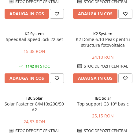
STOC DEPOZIT CENTRAL
STOC DEPOZIT CENTRAL
ADAUGA IN COS
ADAUGA IN COS
K2 System
K2 System
SpeedRail SpeedLock 22 Set
K2 Dome 6.10 Peak pentru
structura fotovoltaica
15,38 RON
24,10 RON
1142
IN STOC
STOC DEPOZIT CENTRAL
ADAUGA IN COS
ADAUGA IN COS
IBC Solar
IBC Solar
Solar Fastener 8/M10x200/50
Top support G3 10° basic
A2
25,15 RON
24,83 RON
STOC DEPOZIT CENTRAL
STOC DEPOZIT CENTRAL