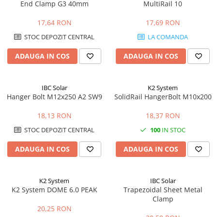
End Clamp G3 40mm
MultiRail 10
17,64 RON
17,69 RON
STOC DEPOZIT CENTRAL
LA COMANDA
ADAUGA IN COS
ADAUGA IN COS
IBC Solar
K2 System
Hanger Bolt M12x250 A2 SW9
SolidRail HangerBolt M10x200
18,13 RON
18,37 RON
STOC DEPOZIT CENTRAL
100
IN STOC
ADAUGA IN COS
ADAUGA IN COS
K2 System
IBC Solar
K2 System DOME 6.0 PEAK
Trapezoidal Sheet Metal
Clamp
20,25 RON