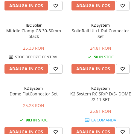
ADAUGA IN COS
ADAUGA IN COS
IBC Solar
K2 System
Middle Clamp G3 30-50mm
SolidRail UL+L RailConnector
black
Set
25,33 RON
24,81 RON
STOC DEPOZIT CENTRAL
50
IN STOC
ADAUGA IN COS
ADAUGA IN COS
K2 System
K2 System
Dome FlatConnector Set
K2 System RC SR/P D/S- DOME
/2.11 SET
25,23 RON
25,81 RON
983
IN STOC
LA COMANDA
ADAUGA IN COS
ADAUGA IN COS