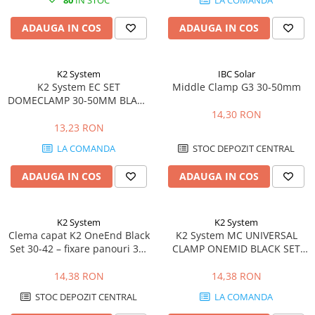
80
IN STOC
LA COMANDA
ADAUGA IN COS
ADAUGA IN COS
K2 System
IBC Solar
K2 System EC SET
Middle Clamp G3 30-50mm
DOMECLAMP 30-50MM BLACK
UNIVERSAL
14,30 RON
13,23 RON
LA COMANDA
STOC DEPOZIT CENTRAL
ADAUGA IN COS
ADAUGA IN COS
K2 System
K2 System
Clema capat K2 OneEnd Black
K2 System MC UNIVERSAL
Set 30-42 – fixare panouri 30-
CLAMP ONEMID BLACK SET
42mm, negru
30-42MM
14,38 RON
14,38 RON
STOC DEPOZIT CENTRAL
LA COMANDA