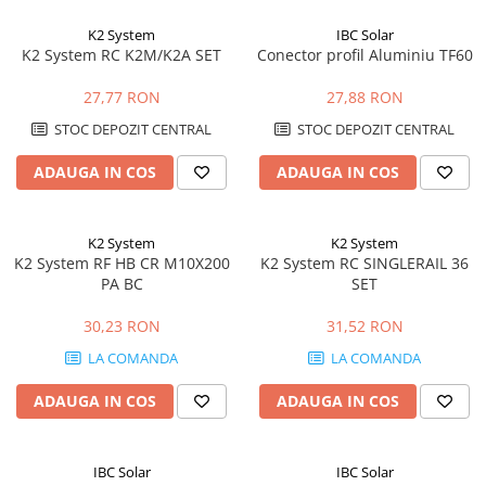
K2 System
IBC Solar
K2 System RC K2M/K2A SET
Conector profil Aluminiu TF60
27,77 RON
27,88 RON
STOC DEPOZIT CENTRAL
STOC DEPOZIT CENTRAL
ADAUGA IN COS
ADAUGA IN COS
K2 System
K2 System
K2 System RF HB CR M10X200
K2 System RC SINGLERAIL 36
PA BC
SET
30,23 RON
31,52 RON
LA COMANDA
LA COMANDA
ADAUGA IN COS
ADAUGA IN COS
IBC Solar
IBC Solar