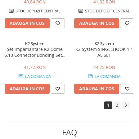
40,84 RON
41,32 RON
STOC DEPOZIT CENTRAL
STOC DEPOZIT CENTRAL
ADAUGA IN COS
ADAUGA IN COS
K2 System
K2 System
Set impamantare K2 Dome
K2 System SINGLEHOOK 1.1
6.10 Connector Bonding Set –
AL SET
bonding electric, sistem Dome
6
41,72 RON
44,75 RON
LA COMANDA
LA COMANDA
ADAUGA IN COS
ADAUGA IN COS
1
2
FAQ