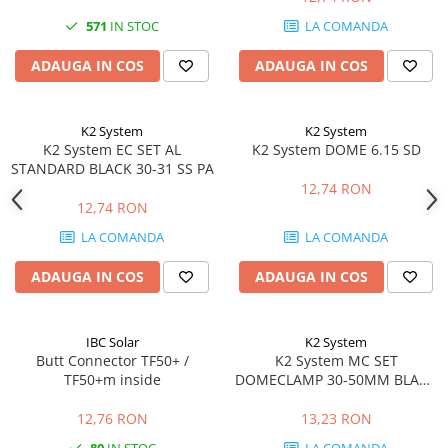
571
IN STOC
LA COMANDA
ADAUGA IN COS
ADAUGA IN COS
K2 System
K2 System
K2 System EC SET AL
K2 System DOME 6.15 SD
STANDARD BLACK 30-31 SS PA
12,74 RON
12,74 RON
LA COMANDA
LA COMANDA
ADAUGA IN COS
ADAUGA IN COS
IBC Solar
K2 System
Butt Connector TF50+ /
K2 System MC SET
TF50+m inside
DOMECLAMP 30-50MM BLACK
UNIVERSAL
12,76 RON
13,23 RON