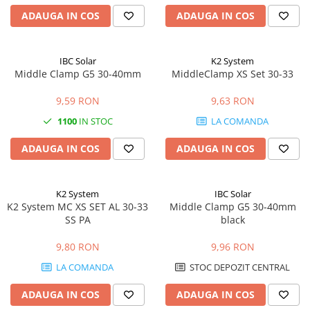
ADAUGA IN COS
ADAUGA IN COS
IBC Solar
K2 System
Middle Clamp G5 30-40mm
MiddleClamp XS Set 30-33
9,59 RON
9,63 RON
1100
IN STOC
LA COMANDA
ADAUGA IN COS
ADAUGA IN COS
K2 System
IBC Solar
K2 System MC XS SET AL 30-33
Middle Clamp G5 30-40mm
SS PA
black
9,80 RON
9,96 RON
LA COMANDA
STOC DEPOZIT CENTRAL
ADAUGA IN COS
ADAUGA IN COS