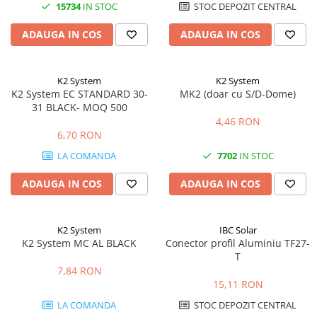
15734
IN STOC
STOC DEPOZIT CENTRAL
ADAUGA IN COS
ADAUGA IN COS
K2 System
K2 System
K2 System EC STANDARD 30-
MK2 (doar cu S/D-Dome)
31 BLACK- MOQ 500
4,46 RON
6,70 RON
LA COMANDA
7702
IN STOC
ADAUGA IN COS
ADAUGA IN COS
K2 System
IBC Solar
K2 System MC AL BLACK
Conector profil Aluminiu TF27-
T
7,84 RON
15,11 RON
LA COMANDA
STOC DEPOZIT CENTRAL