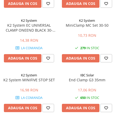
ADAUGA IN COS
ADAUGA IN COS
K2 System
K2 System
K2 System EC UNIVERSAL
MiniClamp MC Set 30-50
CLAMP ONEEND BLACK 30-
42MM
10,73 RON
14,38 RON
LA COMANDA
279
IN STOC
ADAUGA IN COS
ADAUGA IN COS
K2 System
IBC Solar
K2 System MINIFIVE STOP SET
End Clamp G3 35mm
16,98 RON
17,06 RON
LA COMANDA
650
IN STOC
ADAUGA IN COS
ADAUGA IN COS