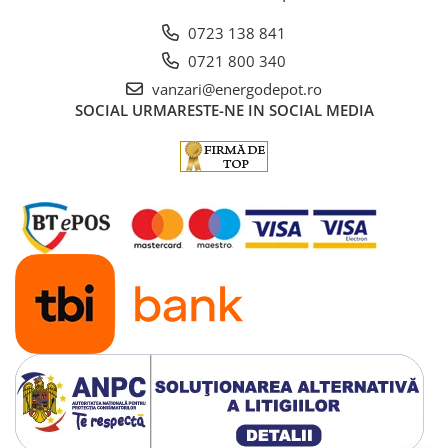
0723 138 841
0721 800 340
vanzari@energodepot.ro
SOCIAL
URMARESTE-NE IN SOCIAL MEDIA