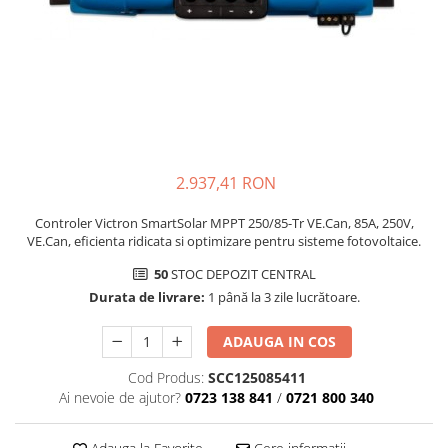
2.937,41 RON
Controler Victron SmartSolar MPPT 250/85-Tr VE.Can, 85A, 250V,
VE.Can, eficienta ridicata si optimizare pentru sisteme fotovoltaice.
50
STOC DEPOZIT CENTRAL
Durata de livrare:
1 până la 3 zile lucrătoare.
ADAUGA IN COS
Cod Produs:
SCC125085411
Ai nevoie de ajutor?
0723 138 841
/
0721 800 340