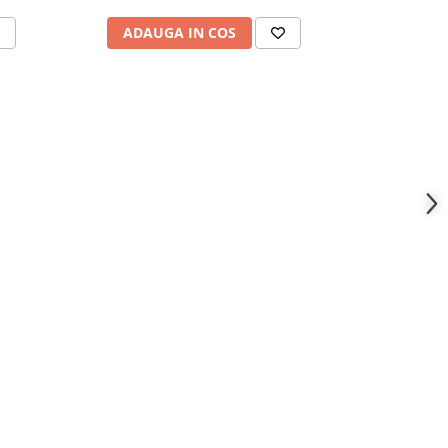
ADAUGA IN COS
ADAU