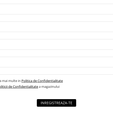
la mai multe in
Politica de Confidentialitate
liticii de Confidentialitate
a magazinului
INREGISTREAZA-TE