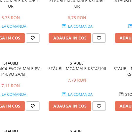
MC4 MALE KST4/6II-
STÄUBLI MC4 MALE KST4/6I-
STÄUBLI
UR
UR
6,73 RON
6,73 RON
LA COMANDA
LA COMANDA
A IN COS
ADAUGA IN COS
ADAU
STAUBLI
STAUBLI
MC4-EVO2A MALE PV-
STÄUBLI MC4 MALE KST4/10II
STÄUBLI 
T4-EVO 2A/6II
KS
7,79 RON
7,11 RON
LA COMANDA
LA COMANDA
STO
A IN COS
ADAUGA IN COS
ADAU
STAUBLI
STAUBLI