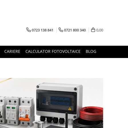
0723 138 841
0721 800 340
0,00
CARIERE
CALCULATOR FOTOVOLTAICE
BLOG