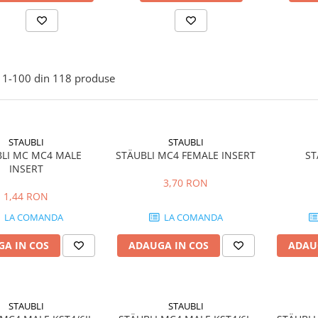
1-
100
din
118
produse
STAUBLI
STAUBLI
LI MC MC4 MALE
STÄUBLI MC4 FEMALE INSERT
ST
INSERT
3,70 RON
1,44 RON
LA COMANDA
LA COMANDA
A IN COS
ADAUGA IN COS
ADAU
STAUBLI
STAUBLI