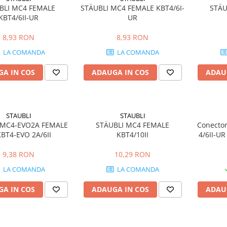
BLI MC4 FEMALE
STÄUBLI MC4 FEMALE KBT4/6I-
STÄU
KBT4/6II-UR
UR
8,93 RON
8,93 RON
LA COMANDA
LA COMANDA
A IN COS
ADAUGA IN COS
ADAU
STAUBLI
STAUBLI
 MC4-EVO2A FEMALE
STÄUBLI MC4 FEMALE
Conector
KBT4-EVO 2A/6II
KBT4/10II
4/6II-UR
9,38 RON
10,29 RON
LA COMANDA
LA COMANDA
A IN COS
ADAUGA IN COS
ADAU