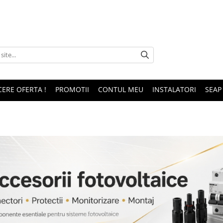
CERE OFERTA !
PROMOTII
CONTUL MEU
INSTALATORI
SEAP