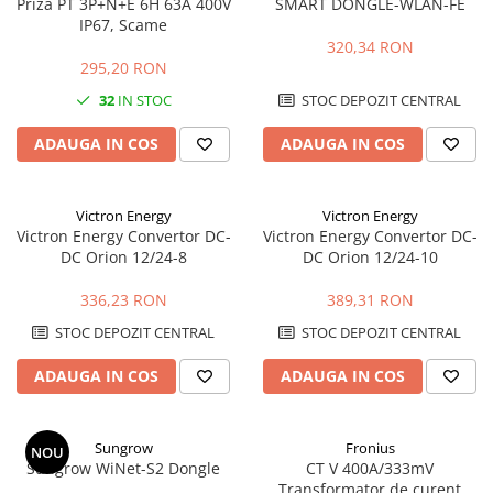
Priza PT 3P+N+E 6H 63A 400V
SMART DONGLE-WLAN-FE
IP67, Scame
320,34 RON
295,20 RON
32
IN STOC
STOC DEPOZIT CENTRAL
ADAUGA IN COS
ADAUGA IN COS
Victron Energy
Victron Energy
Victron Energy Convertor DC-
Victron Energy Convertor DC-
DC Orion 12/24-8
DC Orion 12/24-10
336,23 RON
389,31 RON
STOC DEPOZIT CENTRAL
STOC DEPOZIT CENTRAL
ADAUGA IN COS
ADAUGA IN COS
Sungrow
Fronius
NOU
Sungrow WiNet-S2 Dongle
CT V 400A/333mV
Transformator de curent