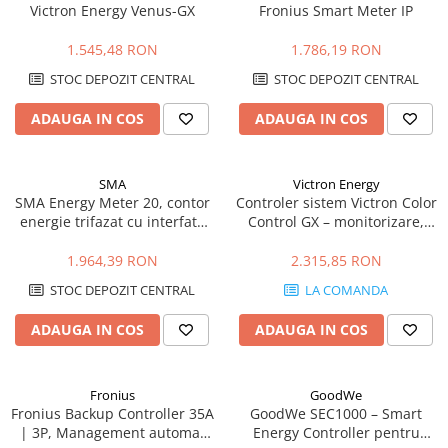
Victron Energy Venus-GX
Fronius Smart Meter IP
1.545,48 RON
1.786,19 RON
STOC DEPOZIT CENTRAL
STOC DEPOZIT CENTRAL
ADAUGA IN COS
ADAUGA IN COS
SMA
Victron Energy
SMA Energy Meter 20, contor
Controler sistem Victron Color
energie trifazat cu interfata
Control GX – monitorizare,
Speedwire
control, VRM, display integrat
1.964,39 RON
2.315,85 RON
STOC DEPOZIT CENTRAL
LA COMANDA
ADAUGA IN COS
ADAUGA IN COS
Fronius
GoodWe
Fronius Backup Controller 35A
GoodWe SEC1000 – Smart
| 3P, Management automat
Energy Controller pentru