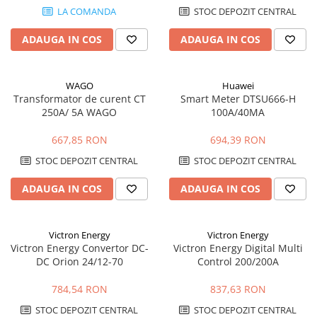
LA COMANDA
STOC DEPOZIT CENTRAL
ADAUGA IN COS
ADAUGA IN COS
WAGO
Huawei
Transformator de curent CT
Smart Meter DTSU666-H
250A/ 5A WAGO
100A/40MA
667,85 RON
694,39 RON
STOC DEPOZIT CENTRAL
STOC DEPOZIT CENTRAL
ADAUGA IN COS
ADAUGA IN COS
Victron Energy
Victron Energy
Victron Energy Convertor DC-
Victron Energy Digital Multi
DC Orion 24/12-70
Control 200/200A
784,54 RON
837,63 RON
STOC DEPOZIT CENTRAL
STOC DEPOZIT CENTRAL