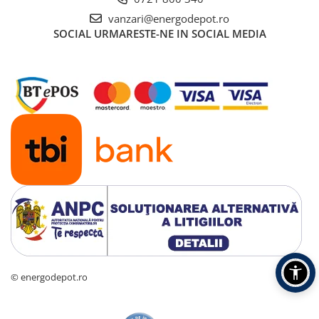
vanzari@energodepot.ro
SOCIAL
URMARESTE-NE IN SOCIAL MEDIA
© energodepot.ro