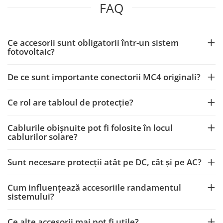
FAQ
Ce accesorii sunt obligatorii într-un sistem
fotovoltaic?
De ce sunt importante conectorii MC4 originali?
Ce rol are tabloul de protecție?
Cablurile obișnuite pot fi folosite în locul
cablurilor solare?
Sunt necesare protecții atât pe DC, cât și pe AC?
Cum influențează accesoriile randamentul
sistemului?
Ce alte accesorii mai pot fi utile?