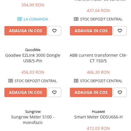
Fronius
394,99 RON
437,64 RON
LA COMANDA
STOC DEPOZIT CENTRAL
ADAUGA IN COS
ADAUGA IN COS
GoodWe
Goodwe EZLink 3000 Dongle
ABB current transformer CM-
USB/5-Pin
CT 150/5
456,03 RON
466,30 RON
STOC DEPOZIT CENTRAL
STOC DEPOZIT CENTRAL
ADAUGA IN COS
ADAUGA IN COS
Sungrow
Huawei
Sungrow Meter S100 -
Smart Meter DDSU666-H
monofazic
472,03 RON