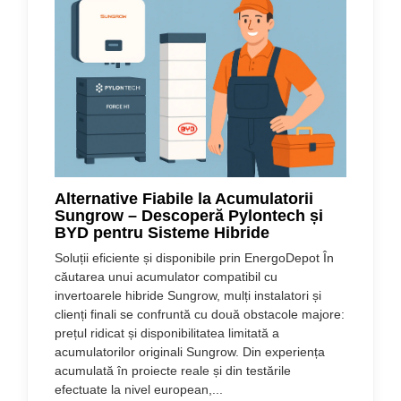
Alternative Fiabile la Acumulatorii
Sungrow – Descoperă Pylontech și
BYD pentru Sisteme Hibride
Soluții eficiente și disponibile prin EnergoDepot În
căutarea unui acumulator compatibil cu
invertoarele hibride Sungrow, mulți instalatori și
clienți finali se confruntă cu două obstacole majore:
prețul ridicat și disponibilitatea limitată a
acumulatorilor originali Sungrow. Din experiența
acumulată în proiecte reale și din testările
efectuate la nivel european,...