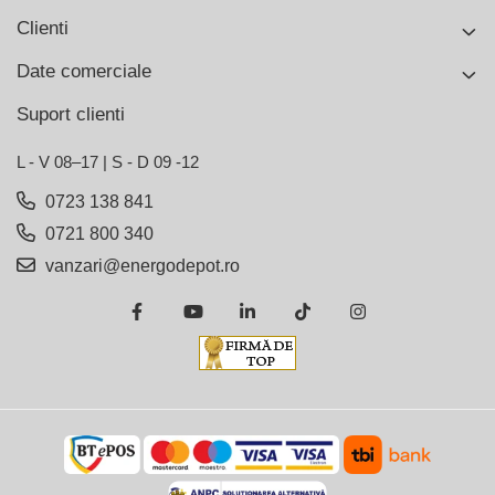
Clienti
Date comerciale
Suport clienti
L - V 08–17 | S - D 09 -12
0723 138 841
0721 800 340
vanzari@energodepot.ro