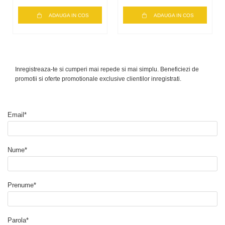
ADAUGA IN COS
ADAUGA IN COS
Inregistreaza-te si cumperi mai repede si mai simplu. Beneficiezi de
promotii si oferte promotionale exclusive clientilor inregistrati.
Email*
Nume*
Prenume*
Parola*