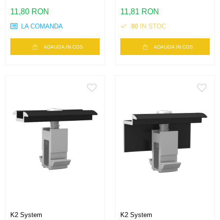
11,80 RON
11,81 RON
LA COMANDA
80
IN STOC
ADAUGA IN COS
ADAUGA IN COS
K2 System
K2 System