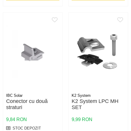
IBC Solar
K2 System
Conector cu două
K2 System LPC MH
straturi
SET
9,84 RON
9,99 RON
STOC DEPOZIT