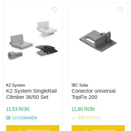
K2 System
IBC Solar
K2 System SingleRail
Conector universal
Climber 36/50 Set
TopFix 200
11,53 RON
11,80 RON
LA COMANDA
571
IN STOC
ADAUGA IN COS
ADAUGA IN COS