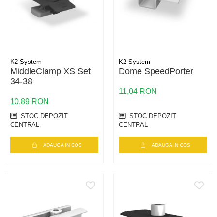
K2 System
K2 System
MiddleClamp XS Set
Dome SpeedPorter
34-38
11,04 RON
10,89 RON
STOC DEPOZIT
STOC DEPOZIT
CENTRAL
CENTRAL
ADAUGA IN COS
ADAUGA IN COS