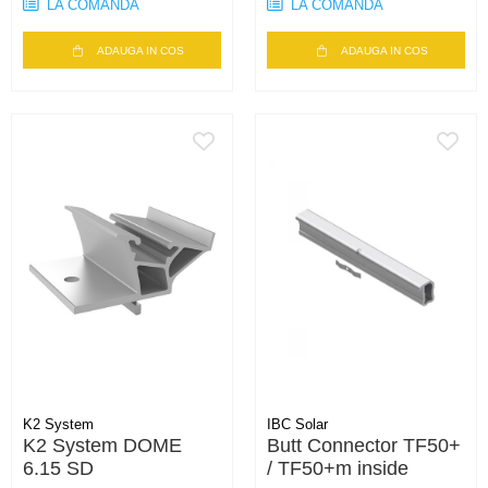
LA COMANDA
LA COMANDA
ADAUGA IN COS
ADAUGA IN COS
K2 System
IBC Solar
K2 System DOME
Butt Connector TF50+
6.15 SD
/ TF50+m inside