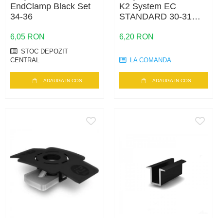
EndClamp Black Set
K2 System EC
34-36
STANDARD 30-31
BLACK- MOQ 500
6,05 RON
6,20 RON
STOC DEPOZIT
CENTRAL
LA COMANDA
ADAUGA IN COS
ADAUGA IN COS