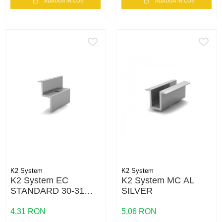
ADAUGA IN COS
ADAUGA IN COS
K2 System
K2 System
K2 System EC
K2 System MC AL
STANDARD 30-31
SILVER
SILVER- MOQ 500
4,31 RON
5,06 RON