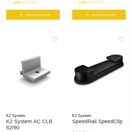
1000
IN STOC
1000
IN STOC
ADAUGA IN COS
ADAUGA IN COS
K2 System
K2 System
K2 System AC CLB
SpeedRail SpeedClip
62/90