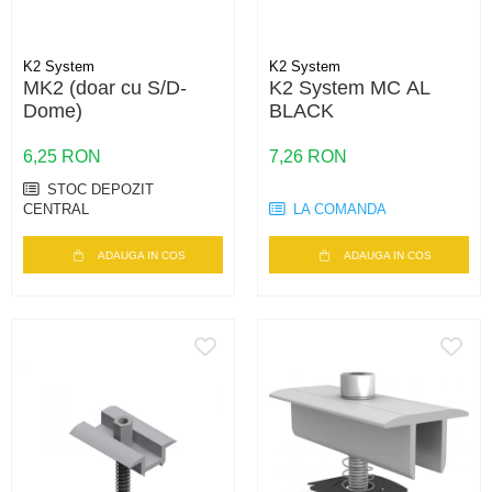
K2 System
K2 System
MK2 (doar cu S/D-
K2 System MC AL
Dome)
BLACK
6,25 RON
7,26 RON
STOC DEPOZIT
CENTRAL
LA COMANDA
ADAUGA IN COS
ADAUGA IN COS