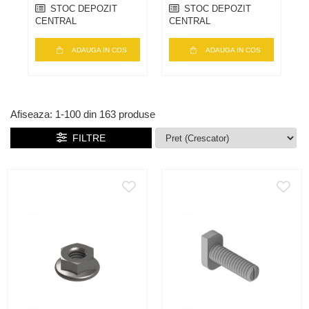
STOC DEPOZIT
STOC DEPOZIT
CENTRAL
CENTRAL
ADAUGA IN COS
ADAUGA IN COS
Afiseaza:
1-
100
din
163
produse
FILTRE