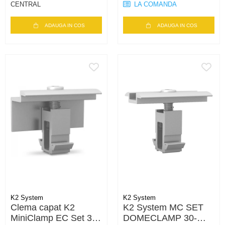
CENTRAL
LA COMANDA
ADAUGA IN COS
ADAUGA IN COS
K2 System
K2 System
Clema capat K2
K2 System MC SET
MiniClamp EC Set 30-
DOMECLAMP 30-