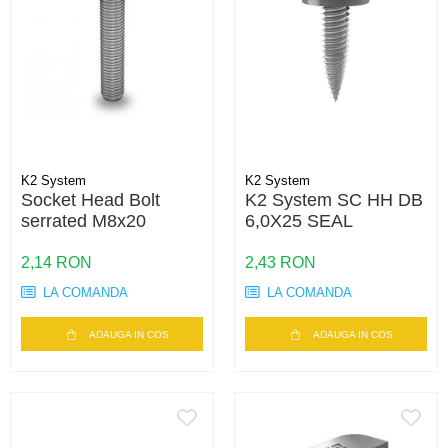
K2 System
K2 System
Socket Head Bolt
K2 System SC HH DB
serrated M8x20
6,0X25 SEAL
2,14 RON
2,43 RON
LA COMANDA
LA COMANDA
ADAUGA IN COS
ADAUGA IN COS