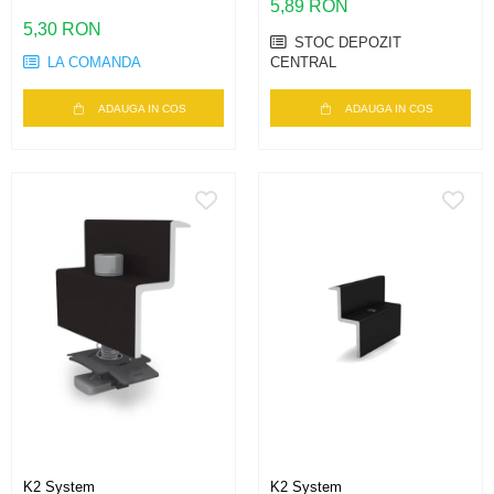
5,89 RON
5,30 RON
STOC DEPOZIT
LA COMANDA
CENTRAL
ADAUGA IN COS
ADAUGA IN COS
K2 System
K2 System