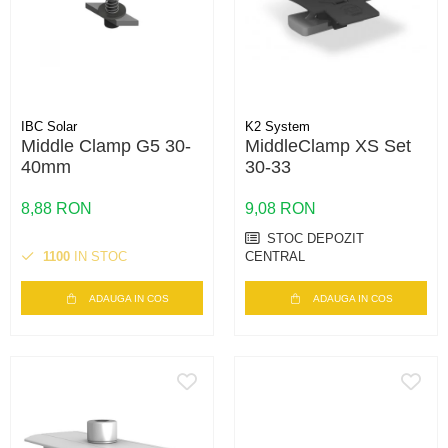
IBC Solar
K2 System
Middle Clamp G5 30-
MiddleClamp XS Set
40mm
30-33
8,88 RON
9,08 RON
STOC DEPOZIT
1100
IN STOC
CENTRAL
ADAUGA IN COS
ADAUGA IN COS