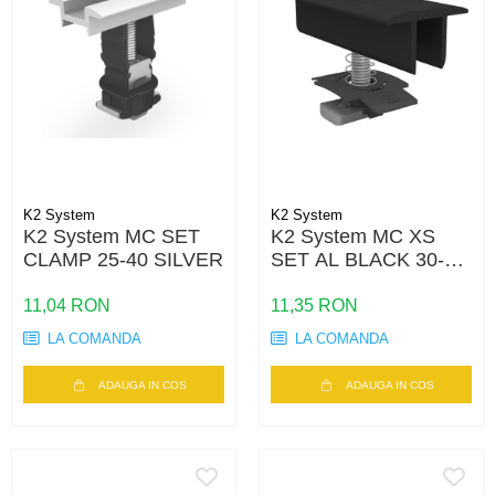
K2 System
K2 System
K2 System MC SET
K2 System MC XS
CLAMP 25-40 SILVER
SET AL BLACK 30-33
SS PA
11,04 RON
11,35 RON
LA COMANDA
LA COMANDA
ADAUGA IN COS
ADAUGA IN COS