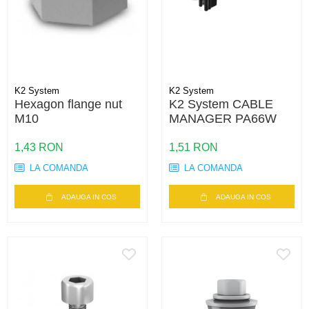
K2 System
K2 System
Hexagon flange nut
K2 System CABLE
M10
MANAGER PA66W
1,43 RON
1,51 RON
LA COMANDA
LA COMANDA
ADAUGA IN COS
ADAUGA IN COS