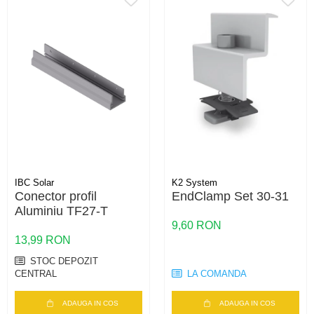
IBC Solar
K2 System
Conector profil
EndClamp Set 30-31
Aluminiu TF27-T
9,60 RON
13,99 RON
STOC DEPOZIT
CENTRAL
LA COMANDA
ADAUGA IN COS
ADAUGA IN COS