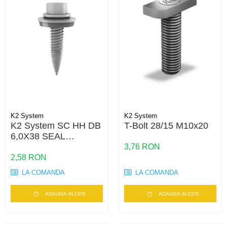
K2 System
K2 System
K2 System SC HH DB
T-Bolt 28/15 M10x20
6,0X38 SEAL
(REISSER)
3,76 RON
2,58 RON
LA COMANDA
LA COMANDA
ADAUGA IN COS
ADAUGA IN COS