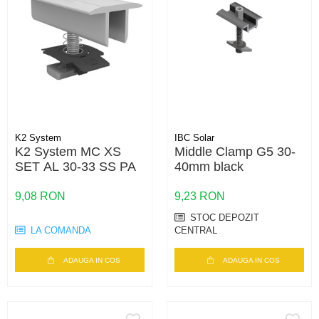
K2 System
IBC Solar
K2 System MC XS
Middle Clamp G5 30-
SET AL 30-33 SS PA
40mm black
9,08 RON
9,23 RON
STOC DEPOZIT
LA COMANDA
CENTRAL
ADAUGA IN COS
ADAUGA IN COS